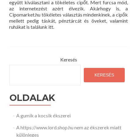
együtt kiválasztani a tökéletes cipőt. Mert furcsa mód,
az internetezést azért élvezik. Akárhogy is, a
Cipomarket.hu tökéletes választás mindenkinek, a cipők
mellett pedig táskát, pénztárcát és öveket, valamint
ruhákat is találunk itt.
Keresés
KERESÉS
OLDALAK
A gumik a kocsik ékszerei
A https://www.lord.shop.hu nem az ékszerek miatt
különleges