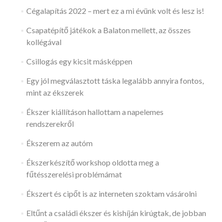
Cégalapítás 2022 – mert ez a mi évünk volt és lesz is!
Csapatépítő játékok a Balaton mellett, az összes
kollégával
Csillogás egy kicsit másképpen
Egy jól megválasztott táska legalább annyira fontos,
mint az ékszerek
Ékszer kiállításon hallottam a napelemes
rendszerekről
Ékszerem az autóm
Ékszerkészítő workshop oldotta meg a
fűtésszerelési problémámat
Ékszert és cipőt is az interneten szoktam vásárolni
Eltűnt a családi ékszer és kishíján kirúgtak, de jobban