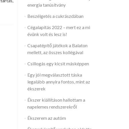
ztartás,
energia tanúsítvány
Beszélgetés a cukrászdában
Cégalapítás 2022 – mert ez a mi
évünk volt és lesz is!
Csapatépítő játékok a Balaton
mellett, az összes kollégával
Csillogás egy kicsit másképpen
Egy jól megválasztott táska
legalább annyira fontos, mint az
ékszerek
Ékszer kiállításon hallottam a
napelemes rendszerekről
Ékszerem az autóm